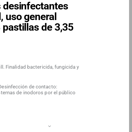
s desinfectantes
l, uso general
 pastillas de 3,35
ll. Finalidad bactericida, fungicida y
Desinfección de contacto:
sternas de inodoros por el público