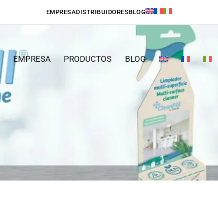
EMPRESA
DISTRIBUIDORES
BLOG
EMPRESA
PRODUCTOS
BLOG