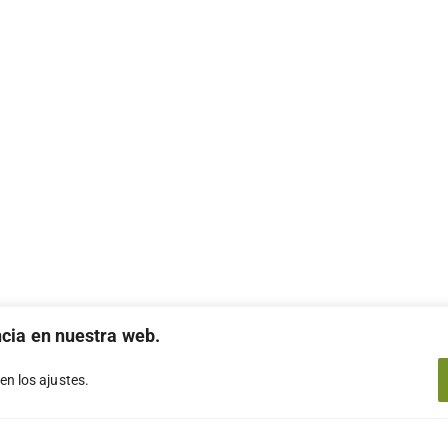
ncia en nuestra web.
 en los
ajustes
.