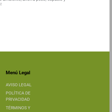
!
Menú Legal
AVISO LEGAL
POLÍTICA DE
PRIVACIDAD
TÉRMINOS Y