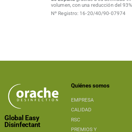
volumen, con una reducción del 93% 
Nº Registro: 16-20/40/90-07974
Quiénes somos
EMPRESA
CALIDAD
Global Easy
RSC
Disinfectant
PREMIOS Y